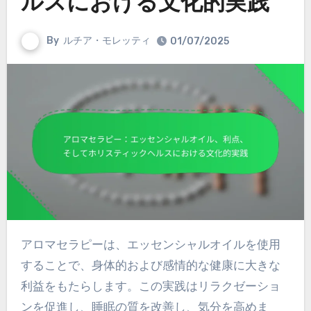
ルスにおける文化的実践
By
ルチア・モレッティ
01/07/2025
アロマセラピーは、エッセンシャルオイルを使用
することで、身体的および感情的な健康に大きな
利益をもたらします。この実践はリラクゼーショ
ンを促進し、睡眠の質を改善し、気分を高めま