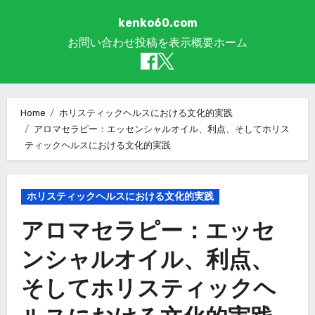
kenko60.com
お問い合わせ
投稿を表示
概要
ホーム
Skip to content
Home
ホリスティックヘルスにおける文化的実践
アロマセラピー：エッセンシャルオイル、利点、そしてホリス
ティックヘルスにおける文化的実践
ホリスティックヘルスにおける文化的実践
アロマセラピー：エッセ
ンシャルオイル、利点、
そしてホリスティックヘ