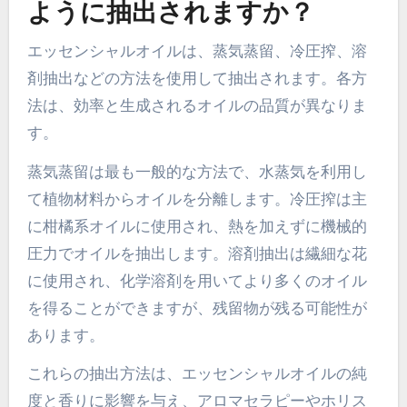
ように抽出されますか？
エッセンシャルオイルは、蒸気蒸留、冷圧搾、溶
剤抽出などの方法を使用して抽出されます。各方
法は、効率と生成されるオイルの品質が異なりま
す。
蒸気蒸留は最も一般的な方法で、水蒸気を利用し
て植物材料からオイルを分離します。冷圧搾は主
に柑橘系オイルに使用され、熱を加えずに機械的
圧力でオイルを抽出します。溶剤抽出は繊細な花
に使用され、化学溶剤を用いてより多くのオイル
を得ることができますが、残留物が残る可能性が
あります。
これらの抽出方法は、エッセンシャルオイルの純
度と香りに影響を与え、アロマセラピーやホリス