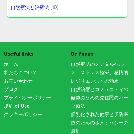
自然療法と治療法
(10)
Useful links
On focus
ホーム
自然療法のメンタルヘル
私たちについて
ス、ストレス軽減、感情的
お問い合わせ
レジリエンスへの効果
ブログ
自然治癒とコミュニティの
プライバシーポリシー
健康のための先住民のハー
規約 of Use
ブ療法
クッキーポリシー
個別化された健康と予防医
療のためのホメオパシーの
原則