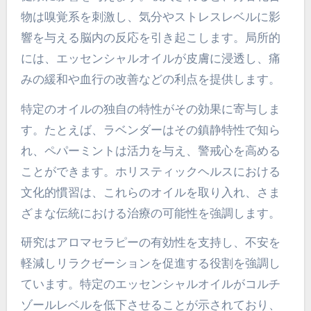
物は嗅覚系を刺激し、気分やストレスレベルに影
響を与える脳内の反応を引き起こします。局所的
には、エッセンシャルオイルが皮膚に浸透し、痛
みの緩和や血行の改善などの利点を提供します。
特定のオイルの独自の特性がその効果に寄与しま
す。たとえば、ラベンダーはその鎮静特性で知ら
れ、ペパーミントは活力を与え、警戒心を高める
ことができます。ホリスティックヘルスにおける
文化的慣習は、これらのオイルを取り入れ、さま
ざまな伝統における治療の可能性を強調します。
研究はアロマセラピーの有効性を支持し、不安を
軽減しリラクゼーションを促進する役割を強調し
ています。特定のエッセンシャルオイルがコルチ
ゾールレベルを低下させることが示されており、