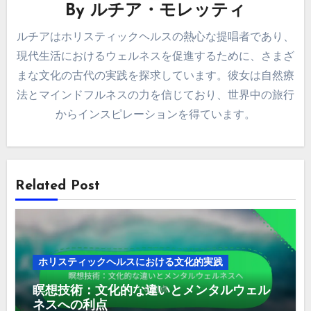
By
ルチア・モレッティ
ルチアはホリスティックヘルスの熱心な提唱者であり、
現代生活におけるウェルネスを促進するために、さまざ
まな文化の古代の実践を探求しています。彼女は自然療
法とマインドフルネスの力を信じており、世界中の旅行
からインスピレーションを得ています。
Related Post
ホリスティックヘルスにおける文化的実践
瞑想技術：文化的な違いとメンタルウェル
ネスへの利点