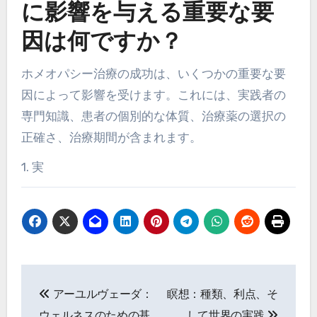
に影響を与える重要な要
因は何ですか？
ホメオパシー治療の成功は、いくつかの重要な要
因によって影響を受けます。これには、実践者の
専門知識、患者の個別的な体質、治療薬の選択の
正確さ、治療期間が含まれます。
1. 実
Post navigation
アーユルヴェーダ：
瞑想：種類、利点、そ
ウェルネスのための基
して世界の実践