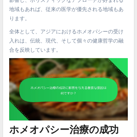
地域もあれば、従来の医学が優先される地域もあ
ります。
全体として、アジアにおけるホメオパシーの受け
入れは、伝統、現代、そして個々の健康哲学の融
合を反映しています。
ホメオパシー治療の成功