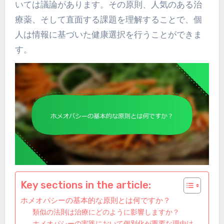
いては議論があります。その原則、人気のある治
療薬、そして直面する課題を理解することで、個
人は情報に基づいた健康選択を行うことができま
す。
Key sections in the article:
ホメオパシーの基本的な原則とは何ですか？
類似の法則は治療にどのように影響しますか？
ホメオパシーの実践において個別化が重要な理由は