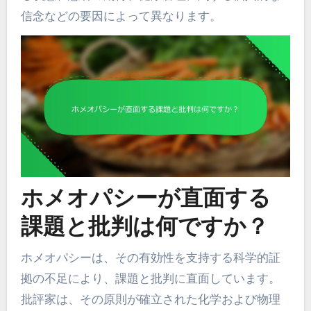
信念などの要因によって異なります。
ホメオパシーが直面する
課題と批判は何ですか？
ホメオパシーは、その有効性を支持する科学的証
拠の不足により、課題と批判に直面しています。
批評家は、その原則が確立された化学および物理