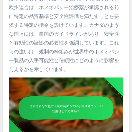
欧州連合は、ホメオパシー治療薬が承認される前
に特定の品質基準と安全性評価を満たすことを要
求する特定の指令を設けています。カナダのよう
な国々には、自国のガイドラインがあり、安全性
と有効性の証拠の必要性を強調しています。これ
らの違いは、規制の枠組みが世界中のホメオパシ
ー製品の入手可能性と信頼性にどのように影響を
与えるかを示しています。