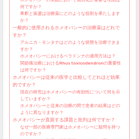
何ですか？
希釈と振盪は治療薬にどのような役割を果たします
か？
一般的に使用されるホメオパシーの治療薬はどれで
すか？
アルニカ・モンタナはどのような状態を治療できま
すか？
ホメオパシーにおけるベラドンナの適用方法は？
関節痛治療におけるRhus toxicodendronの重要性
は何ですか？
ホメオパシーは従来の医学と比較してどれほど効果
的ですか？
現在の研究はホメオパシーの有効性について何を示
していますか？
ホメオパシーと従来の治療の間で患者の結果はどの
ように異なりますか？
ホメオパシーが直面する課題と批判は何ですか？
なぜ一部の医療専門家はホメオパシーに疑問を持つ
のですか？