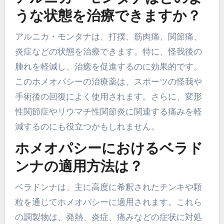
うな状態を治療できますか？
アルニカ・モンタナは、打撲、筋肉痛、関節痛、
炎症などの状態を治療できます。特に、怪我後の
腫れを軽減し、治癒を促進するのに効果的です。
このホメオパシーの治療薬は、スポーツの怪我や
手術後の回復によく使用されます。さらに、変形
性関節症やリウマチ性関節炎に関連する痛みを軽
減するのにも役立つかもしれません。
ホメオパシーにおけるベラド
ンナの適用方法は？
ベラドンナは、主に高度に希釈されたチンキや顆
粒を通じてホメオパシーに適用されます。これら
の調製物は、発熱、炎症、痛みなどの症状に対処