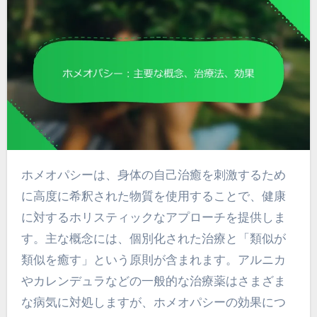
ホメオパシーは、身体の自己治癒を刺激するため
に高度に希釈された物質を使用することで、健康
に対するホリスティックなアプローチを提供しま
す。主な概念には、個別化された治療と「類似が
類似を癒す」という原則が含まれます。アルニカ
やカレンデュラなどの一般的な治療薬はさまざま
な病気に対処しますが、ホメオパシーの効果につ