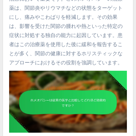
薬は、関節炎やリウマチなどの状態をターゲット
にし、痛みやこわばりを軽減します。その効果
は、影響を受けた関節の腫れや熱といった特定の
症状に対処する独自の能力に起因しています。患
者はこの治療薬を使用した後に緩和を報告するこ
とが多く、関節の健康に対するホリスティックな
アプローチにおけるその役割を強調しています。