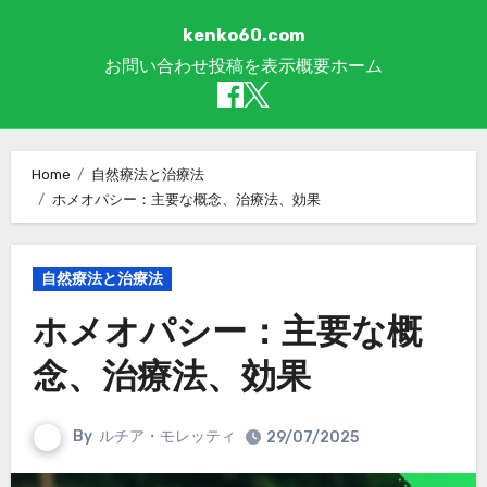
kenko60.com
お問い合わせ
投稿を表示
概要
ホーム
Skip to content
Home
自然療法と治療法
ホメオパシー：主要な概念、治療法、効果
自然療法と治療法
ホメオパシー：主要な概
念、治療法、効果
By
ルチア・モレッティ
29/07/2025