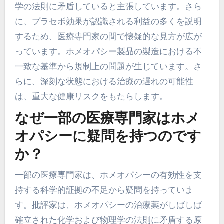
学の法則に矛盾していると主張しています。さら
に、プラセボ効果が認識される利益の多くを説明
するため、医療専門家の間で懐疑的な見方が広が
っています。ホメオパシー製品の製造における不
一致な基準から規制上の問題が生じています。さ
らに、深刻な状態における治療の遅れの可能性
は、重大な健康リスクをもたらします。
なぜ一部の医療専門家はホメ
オパシーに疑問を持つのです
か？
一部の医療専門家は、ホメオパシーの有効性を支
持する科学的証拠の不足から疑問を持っていま
す。批評家は、ホメオパシーの治療薬がしばしば
確立された化学および物理学の法則に矛盾する原