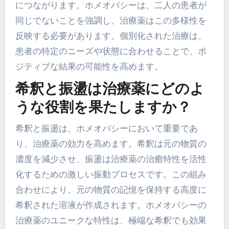
につながります。ホメオパシーは、二人の患者が
同じでないことを強調し、治療薬はこの多様性を
反映する必要があります。個別化された治療は、
患者の特定のニーズや状態に合わせることで、ポ
ジティブな結果の可能性を高めます。
希釈と振盪は治療薬にどのよ
うな役割を果たしますか？
希釈と振盪は、ホメオパシーにおいて重要であ
り、治療薬の効力を高めます。希釈は元の物質の
濃度を減少させ、振盪は治療薬の治癒特性を活性
化するための激しい振動プロセスです。この組み
合わせにより、元の物質の記憶を保持する高度に
希釈された溶液が作成されます。ホメオパシーの
治療薬のユニークな特性は、極端な希釈でも効果