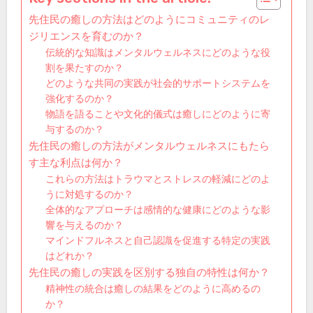
先住民の癒しの方法はどのようにコミュニティのレ
ジリエンスを育むのか？
伝統的な知識はメンタルウェルネスにどのような役
割を果たすのか？
どのような共同の実践が社会的サポートシステムを
強化するのか？
物語を語ることや文化的儀式は癒しにどのように寄
与するのか？
先住民の癒しの方法がメンタルウェルネスにもたら
す主な利点は何か？
これらの方法はトラウマとストレスの軽減にどのよ
うに対処するのか？
全体的なアプローチは感情的な健康にどのような影
響を与えるのか？
マインドフルネスと自己認識を促進する特定の実践
はどれか？
先住民の癒しの実践を区別する独自の特性は何か？
精神性の統合は癒しの結果をどのように高めるの
か？