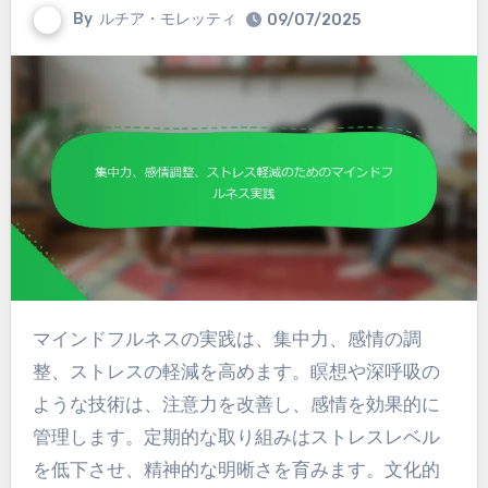
By
ルチア・モレッティ
09/07/2025
マインドフルネスの実践は、集中力、感情の調
整、ストレスの軽減を高めます。瞑想や深呼吸の
ような技術は、注意力を改善し、感情を効果的に
管理します。定期的な取り組みはストレスレベル
を低下させ、精神的な明晰さを育みます。文化的