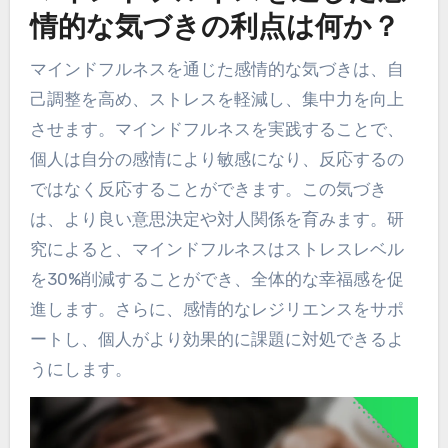
情的な気づきの利点は何か？
マインドフルネスを通じた感情的な気づきは、自
己調整を高め、ストレスを軽減し、集中力を向上
させます。マインドフルネスを実践することで、
個人は自分の感情により敏感になり、反応するの
ではなく反応することができます。この気づき
は、より良い意思決定や対人関係を育みます。研
究によると、マインドフルネスはストレスレベル
を30%削減することができ、全体的な幸福感を促
進します。さらに、感情的なレジリエンスをサポ
ートし、個人がより効果的に課題に対処できるよ
うにします。