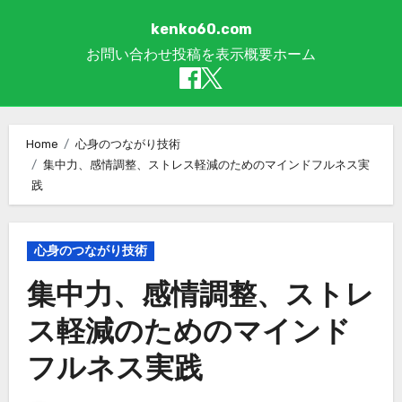
kenko60.com
お問い合わせ
投稿を表示
概要
ホーム
Skip to content
Home
心身のつながり技術
集中力、感情調整、ストレス軽減のためのマインドフルネス実
践
心身のつながり技術
集中力、感情調整、ストレ
ス軽減のためのマインド
フルネス実践