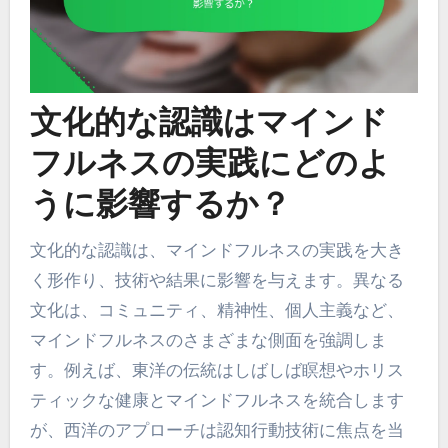
文化的な認識はマインド
フルネスの実践にどのよ
うに影響するか？
文化的な認識は、マインドフルネスの実践を大き
く形作り、技術や結果に影響を与えます。異なる
文化は、コミュニティ、精神性、個人主義など、
マインドフルネスのさまざまな側面を強調しま
す。例えば、東洋の伝統はしばしば瞑想やホリス
ティックな健康とマインドフルネスを統合します
が、西洋のアプローチは認知行動技術に焦点を当