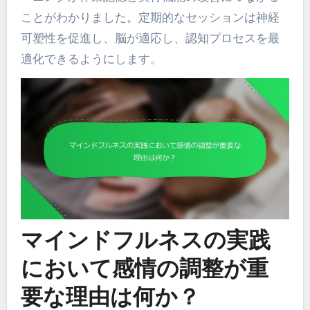
ことがわかりました。定期的なセッションは神経
可塑性を促進し、脳が適応し、認知プロセスを最
適化できるようにします。
マインドフルネスの実践
において感情の調整が重
要な理由は何か？