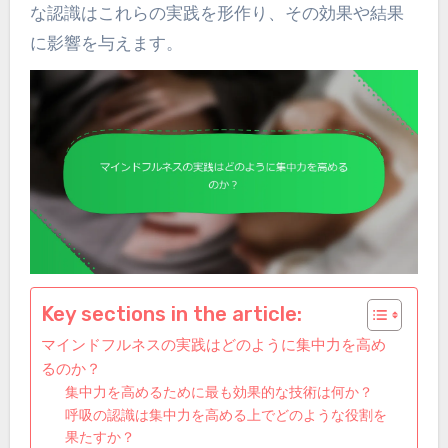
な認識はこれらの実践を形作り、その効果や結果
に影響を与えます。
Key sections in the article:
マインドフルネスの実践はどのように集中力を高め
るのか？
集中力を高めるために最も効果的な技術は何か？
呼吸の認識は集中力を高める上でどのような役割を
果たすか？