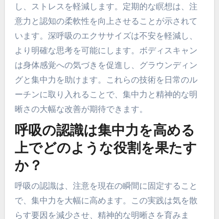
し、ストレスを軽減します。定期的な瞑想は、注
意力と認知の柔軟性を向上させることが示されて
います。深呼吸のエクササイズは不安を軽減し、
より明確な思考を可能にします。ボディスキャン
は身体感覚への気づきを促進し、グラウンディン
グと集中力を助けます。これらの技術を日常のル
ーチンに取り入れることで、集中力と精神的な明
晰さの大幅な改善が期待できます。
呼吸の認識は集中力を高める
上でどのような役割を果たす
か？
呼吸の認識は、注意を現在の瞬間に固定すること
で、集中力を大幅に高めます。この実践は気を散
らす要因を減少させ、精神的な明晰さを育みま