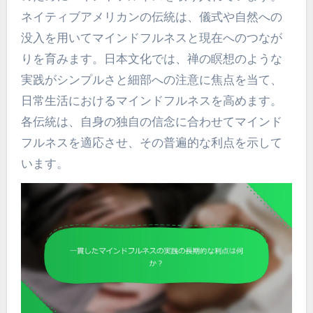
ネイティブアメリカンの伝統は、儀式や自然への
没入を用いてマインドフルネスと現在へのつなが
りを育みます。日本文化では、禅の瞑想のような
実践がシンプルさと細部への注意に焦点を当て、
日常生活におけるマインドフルネスを高めます。
各伝統は、自身の独自の信念に合わせてマインド
フルネスを適応させ、その普遍的な利点を示して
います。