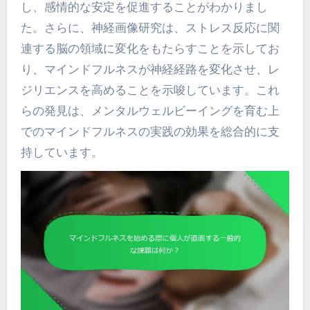
し、感情的な安定を促進することがわかりまし
た。さらに、神経画像研究は、ストレス反応に関
連する脳の領域に変化をもたらすことを示してお
り、マインドフルネスが神経経路を変化させ、レ
ジリエンスを高めることを示唆しています。これ
らの発見は、メンタルウェルビーイングを育む上
でのマインドフルネスの実践の効果を総合的に支
持しています。