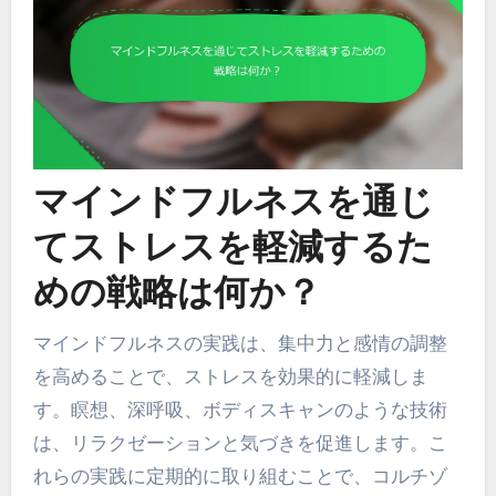
マインドフルネスを通じ
てストレスを軽減するた
めの戦略は何か？
マインドフルネスの実践は、集中力と感情の調整
を高めることで、ストレスを効果的に軽減しま
す。瞑想、深呼吸、ボディスキャンのような技術
は、リラクゼーションと気づきを促進します。こ
れらの実践に定期的に取り組むことで、コルチゾ