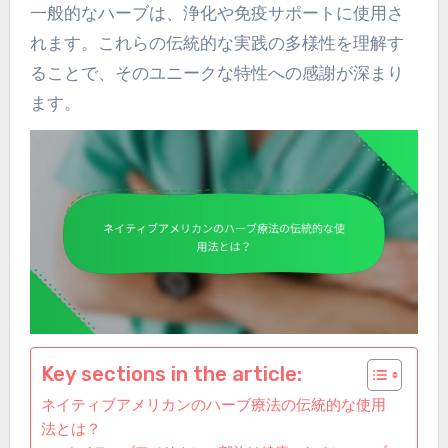
一般的なハーブは、浄化や免疫サポートに使用さ
れます。これらの伝統的な実践の多様性を理解す
ることで、そのユニークな特性への感謝が深まり
ます。
Key sections in the article:
ネイティブアメリカンのハーブ療法の伝統的な使用
法とは？