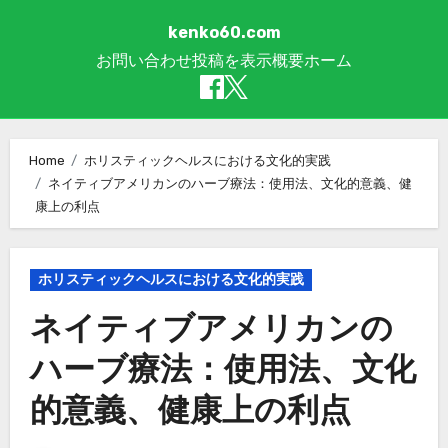
kenko60.com
お問い合わせ
投稿を表示
概要
ホーム
Skip to content
Home
ホリスティックヘルスにおける文化的実践
ネイティブアメリカンのハーブ療法：使用法、文化的意義、健
康上の利点
ホリスティックヘルスにおける文化的実践
ネイティブアメリカンの
ハーブ療法：使用法、文化
的意義、健康上の利点