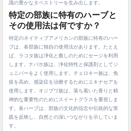
識の豊かなタペストリーを生み出します。
特定の部族に特有のハーブと
その使用法は何ですか？
特定のネイティブアメリカンの部族に特有のハー
ブは、各部族に独自の使用法があります。たとえ
ば、ラコタ族は浄化と癒しのためにセージを利用
します。ナバホ族は、浄化特性と保護剤としてジ
ュニパーをよく使用します。チェロキー族は、免
疫を高め、感染症を治療するためにエキナセアを
使用します。オジブワ族は、落ち着いた香りと精
神的な重要性のためにスイートグラスを重視しま
す。各ハーブは、部族の文化的信念や伝統的な実
践を反映し、自然との深いつながりを示していま
す。