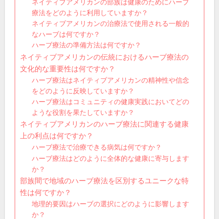
ネイティブアメリカンの部族は健康のためにハーブ
療法をどのように利用していますか？
ネイティブアメリカンの治療法で使用される一般的
なハーブは何ですか？
ハーブ療法の準備方法は何ですか？
ネイティブアメリカンの伝統におけるハーブ療法の
文化的な重要性は何ですか？
ハーブ療法はネイティブアメリカンの精神性や信念
をどのように反映していますか？
ハーブ療法はコミュニティの健康実践においてどの
ような役割を果たしていますか？
ネイティブアメリカンのハーブ療法に関連する健康
上の利点は何ですか？
ハーブ療法で治療できる病気は何ですか？
ハーブ療法はどのように全体的な健康に寄与します
か？
部族間で地域のハーブ療法を区別するユニークな特
性は何ですか？
地理的要因はハーブの選択にどのように影響します
か？