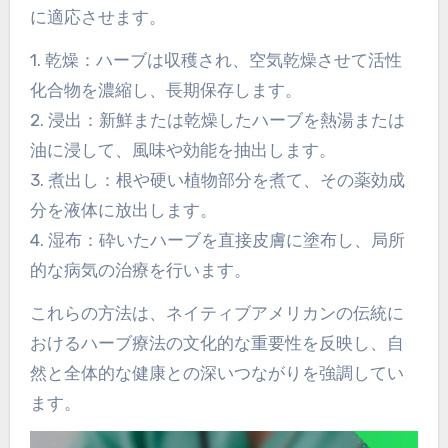
に適応させます。
1. 乾燥：ハーブは収穫され、空気乾燥させて活性
化合物を濃縮し、長期保存します。
2. 浸出：新鮮または乾燥したハーブを熱湯または
油に浸して、風味や効能を抽出します。
3. 煮出し：根や硬い植物部分を煮て、その薬効成
分を液体に放出します。
4. 湿布：砕いたハーブを直接皮膚に塗布し、局所
的な病気の治療を行います。
これらの方法は、ネイティブアメリカンの伝統に
おけるハーブ療法の文化的な重要性を反映し、自
然と全体的な健康との深いつながりを強調してい
ます。