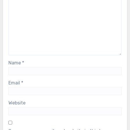
Your email address will not be published.
Required
fields are marked
*
Comment
*
Name
*