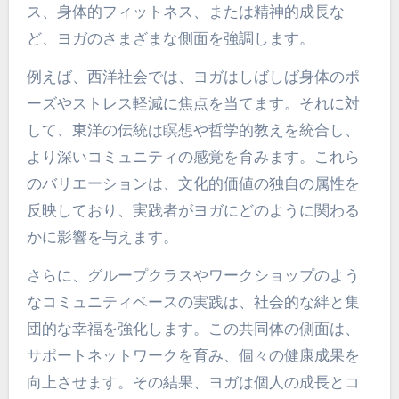
ガの実践にどのように影
響するのか？
文化的な認識はヨガの実践を大きく形作り、コミ
ュニティの絆を強化し、ホリスティックな健康効
果を促進します。異なる文化は、マインドフルネ
ス、身体的フィットネス、または精神的成長な
ど、ヨガのさまざまな側面を強調します。
例えば、西洋社会では、ヨガはしばしば身体のポ
ーズやストレス軽減に焦点を当てます。それに対
して、東洋の伝統は瞑想や哲学的教えを統合し、
より深いコミュニティの感覚を育みます。これら
のバリエーションは、文化的価値の独自の属性を
反映しており、実践者がヨガにどのように関わる
かに影響を与えます。