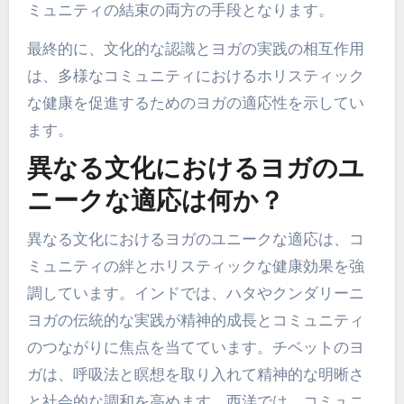
さらに、グループクラスやワークショップのよう
なコミュニティベースの実践は、社会的な絆と集
団的な幸福を強化します。この共同体の側面は、
サポートネットワークを育み、個々の健康成果を
向上させます。その結果、ヨガは個人の成長とコ
ミュニティの結束の両方の手段となります。
最終的に、文化的な認識とヨガの実践の相互作用
は、多様なコミュニティにおけるホリスティック
な健康を促進するためのヨガの適応性を示してい
ます。
異なる文化におけるヨガのユ
ニークな適応は何か？
異なる文化におけるヨガのユニークな適応は、コ