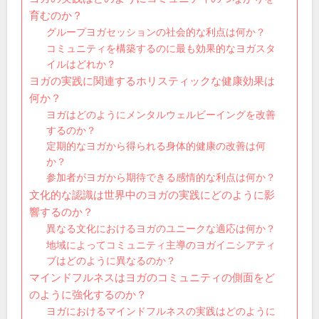
育むのか？
グループヨガセッションの社会的な利点は何か？
コミュニティを構築するのに最も効果的なヨガスタ
イルはどれか？
ヨガの実践に関連するホリスティックな健康効果は
何か？
ヨガはどのようにメンタルウェルビーイングを改善
するのか？
定期的なヨガから得られる身体的健康の改善は何
か？
参加者がヨガから期待できる感情的な利点は何か？
文化的な認識は世界中のヨガの実践にどのように影
響するのか？
異なる文化におけるヨガのユニークな適応は何か？
地域によってコミュニティ主導のヨガイニシアティ
ブはどのように異なるのか？
マインドフルネスはヨガのコミュニティの側面をど
のように強化するのか？
ヨガにおけるマインドフルネスの実践はどのように