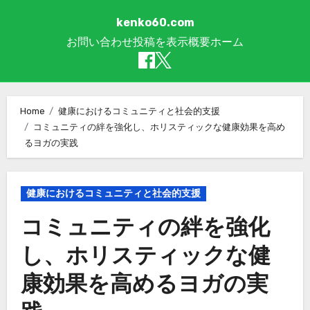
kenko60.com
お問い合わせ
投稿を表示
概要
ホーム
Skip to content
Home
健康におけるコミュニティと社会的支援
コミュニティの絆を強化し、ホリスティックな健康効果を高め
るヨガの実践
健康におけるコミュニティと社会的支援
コミュニティの絆を強化
し、ホリスティックな健
康効果を高めるヨガの実