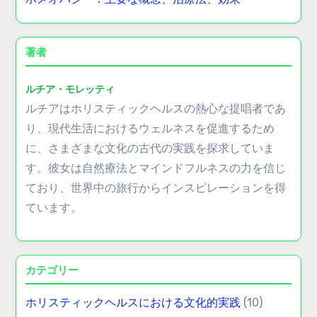
社会的交流を促進します
瞑想技術：文化的な違いとメンタルウェルネスへの
利点
アーユルヴェーダの原則：ホリスティックな健康、
栄養、ライフスタイル
ホメオパシー：主要な概念、治療法、効果
著者
ルチア・モレッティ
ルチアはホリスティックヘルスの熱心な提唱者であ
り、現代生活におけるウェルネスを促進するため
に、さまざまな文化の古代の実践を探求していま
す。彼女は自然療法とマインドフルネスの力を信じ
ており、世界中の旅行からインスピレーションを得