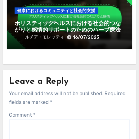
地域の健康と社会的幸福を支える栄養療法
のアプローチ
ルチア・モレッティ
17/07/2025
健康におけるコミュニティと社会的支援
ホリスティックヘルスにおける社会的つな
がりと感情的サポートのためのハーブ療法
ルチア・モレッティ
16/07/2025
Leave a Reply