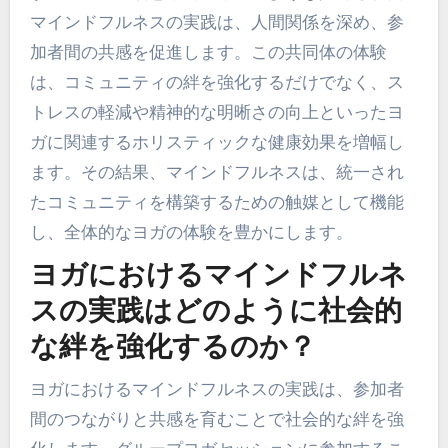
か？
マインドフルネスは、つながりと集団的な幸福を
育むことでヨガのコミュニティの絆を大幅に強化
します。これは、実践者が自分自身や他者と完全
に関わることを促し、サポート環境を作り出しま
す。グループ瞑想や同期呼吸のような共有された
マインドフルネスの実践は、人間関係を深め、参
加者間の共感を促進します。この共同体の体験
は、コミュニティの絆を強化するだけでなく、ス
トレスの軽減や精神的な明晰さの向上といったヨ
ガに関連するホリスティックな健康効果を増幅し
ます。その結果、マインドフルネスは、統一され
たコミュニティを構築するための触媒として機能
し、全体的なヨガの体験を豊かにします。