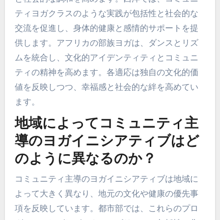
ミュニティの絆とホリスティックな健康効果を強
調しています。インドでは、ハタやクンダリーニ
ヨガの伝統的な実践が精神的成長とコミュニティ
のつながりに焦点を当てています。チベットのヨ
ガは、呼吸法と瞑想を取り入れて精神的な明晰さ
と社会的な調和を高めます。西洋では、コミュニ
ティヨガクラスのような実践が包括性と社会的な
交流を促進し、身体的健康と感情的サポートを提
供します。アフリカの部族ヨガは、ダンスとリズ
ムを統合し、文化的アイデンティティとコミュニ
ティの精神を高めます。各適応は独自の文化的価
値を反映しつつ、幸福感と社会的な絆を高めてい
ます。
地域によってコミュニティ主