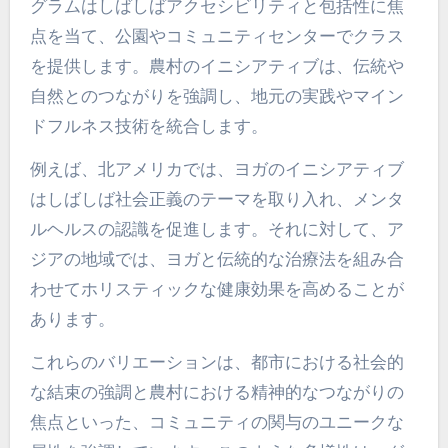
導のヨガイニシアティブはど
のように異なるのか？
コミュニティ主導のヨガイニシアティブは地域に
よって大きく異なり、地元の文化や健康の優先事
項を反映しています。都市部では、これらのプロ
グラムはしばしばアクセシビリティと包括性に焦
点を当て、公園やコミュニティセンターでクラス
を提供します。農村のイニシアティブは、伝統や
自然とのつながりを強調し、地元の実践やマイン
ドフルネス技術を統合します。
例えば、北アメリカでは、ヨガのイニシアティブ
はしばしば社会正義のテーマを取り入れ、メンタ
ルヘルスの認識を促進します。それに対して、ア
ジアの地域では、ヨガと伝統的な治療法を組み合