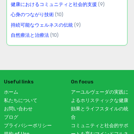
ています。
カテゴリー
ホリスティックヘルスにおける文化的実践
(10)
健康におけるコミュニティと社会的支援
(9)
心身のつながり技術
(10)
持続可能なウェルネスの伝統
(9)
自然療法と治療法
(10)
Useful links
On focus